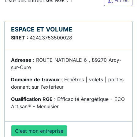
Liste des entreprises RGE : 1
Filtres
ESPACE ET VOLUME
SIRET :
42423753500028
Adresse :
ROUTE NATIONALE 6 , 89270 Arcy-
sur-Cure
Domaine de travaux :
Fenêtres | volets | portes
donnant sur l'extérieur
Qualification RGE :
Efficacité énergétique - ECO
Artisan® - Menuisier
C'est mon entreprise