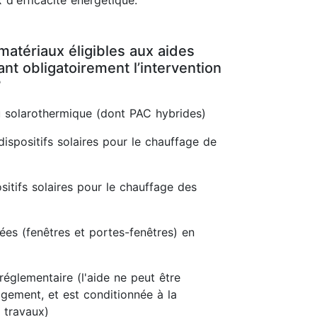
 d'efficacité énergétique.
matériaux éligibles aux aides
t obligatoirement l’intervention
?
 solarothermique (dont PAC hybrides)
dispositifs solaires pour le chauffage de
itifs solaires pour le chauffage des
rées (fenêtres et portes-fenêtres) en
réglementaire (l'aide ne peut être
gement, et est conditionnée à la
 travaux)