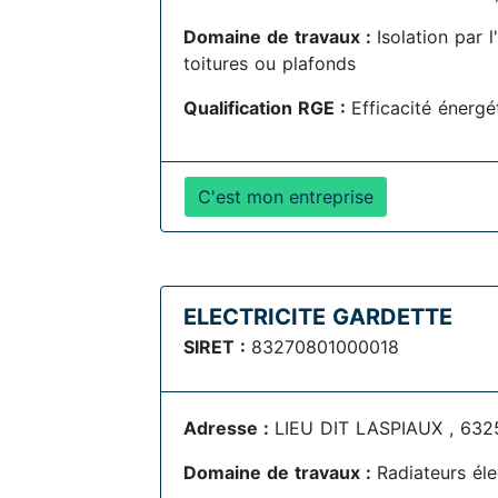
Domaine de travaux :
Isolation par 
toitures ou plafonds
Qualification RGE :
Efficacité énerg
C'est mon entreprise
ELECTRICITE GARDETTE
SIRET :
83270801000018
Adresse :
LIEU DIT LASPIAUX , 632
Domaine de travaux :
Radiateurs éle