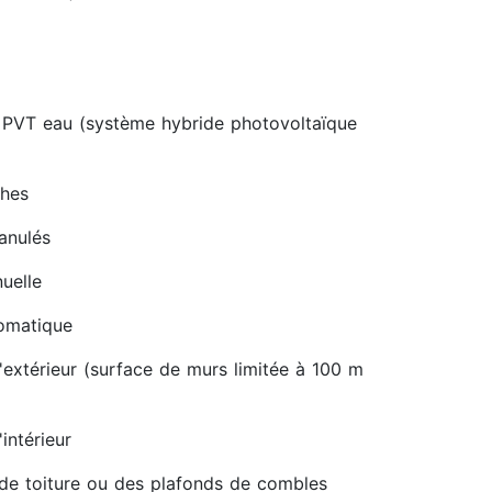
 PVT eau (système hybride photovoltaïque
ches
ranulés
uelle
tomatique
'extérieur (surface de murs limitée à 100 m
intérieur
 de toiture ou des plafonds de combles