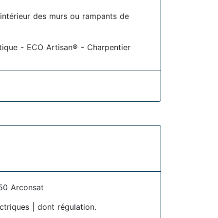
l'intérieur des murs ou rampants de
étique - ECO Artisan® - Charpentier
50 Arconsat
ctriques | dont régulation.