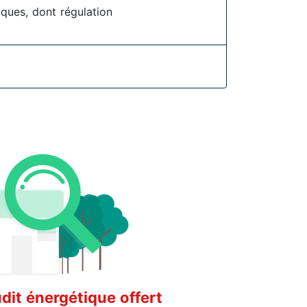
iques, dont régulation
it énergétique offert