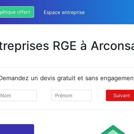
gétique offert
Espace entreprise
treprises RGE à Arcons
Demandez un devis gratuit et sans engagemen
Suivant