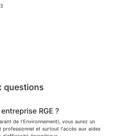
63
x questions
 entreprise RGE ?
rant de l'Environnement), vous aurez un
 professionnel et surtout l'accès aux aides