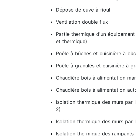
Dépose de cuve à fioul
Ventilation double flux
Partie thermique d'un équipement
et thermique)
Poêle à bûches et cuisinière à bû
Poêle à granulés et cuisinière à g
Chaudière bois à alimentation man
Chaudière bois à alimentation au
Isolation thermique des murs par l
2)
Isolation thermique des murs par l'
Isolation thermique des rampants