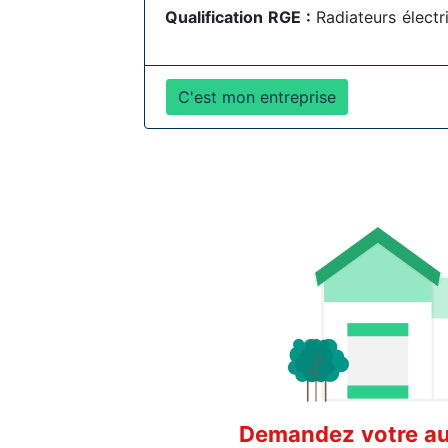
Qualification RGE :
Radiateurs électr
C'est mon entreprise
Demandez votre aud