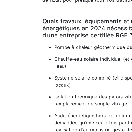
de l'État pour presque tous vos travaux
Quels travaux, équipements et 
énergétiques en 2024 nécessitan
d’une entreprise certifiée RGE 
Pompe à chaleur géothermique ou
Chauffe-eau solaire individuel (et 
l'eau)
Système solaire combiné (et dispos
locaux)
Isolation thermique des parois vit
remplacement de simple vitrage
Audit énergétique hors obligation 
demandée qu'une seule fois par lo
réalisation d'au moins un geste de