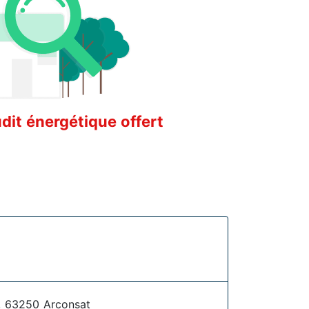
it énergétique offert
 63250 Arconsat