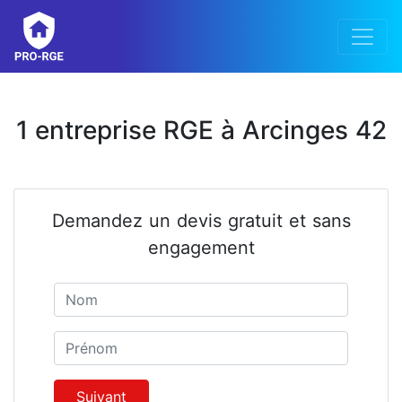
1 entreprise RGE à Arcinges 42
Demandez un devis gratuit et sans
engagement
Nom
Prénom
Suivant