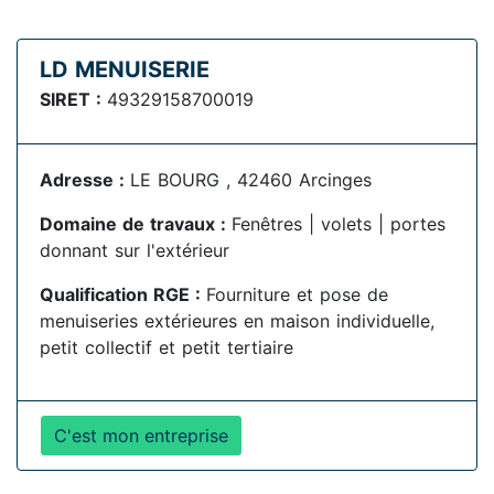
LD MENUISERIE
SIRET :
49329158700019
Adresse :
LE BOURG , 42460 Arcinges
Domaine de travaux :
Fenêtres | volets | portes
donnant sur l'extérieur
Qualification RGE :
Fourniture et pose de
menuiseries extérieures en maison individuelle,
petit collectif et petit tertiaire
C'est mon entreprise