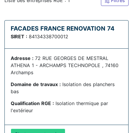
Liste des entreprises RGE : 1
Filtres
FACADES FRANCE RENOVATION 74
SIRET :
84134338700012
Adresse :
72 RUE GEORGES DE MESTRAL
ATHENA 1 - ARCHAMPS TECHNOPOLE , 74160
Archamps
Domaine de travaux :
Isolation des planchers
bas
Qualification RGE :
Isolation thermique par
l'extérieur