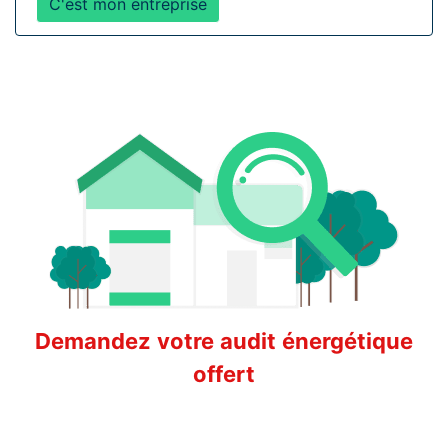
C'est mon entreprise
Demandez votre audit énergétique
offert