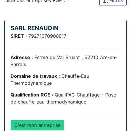
Liste des entreprises RGE : 1
Filtres
SARL RENAUDIN
SIRET :
79271070900017
Adresse :
Ferme du Val Bruant , 52210 Arc-en-
Barrois
Domaine de travaux :
Chauffe-Eau
Thermodynamique
Qualification RGE :
QualiPAC Chauffage - Pose
de chauffe-eau thermodynamique
C'est mon entreprise