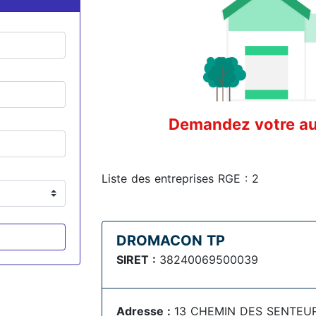
Demandez votre aud
Liste des entreprises RGE : 2
DROMACON TP
SIRET :
38240069500039
Adresse :
13 CHEMIN DES SENTEURS