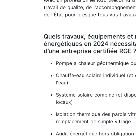
Avec un professionnel RGE (Reconnu Ga
travail de qualité, de l'accompagnement
de l'État pour presque tous vos travaux
Quels travaux, équipements et 
énergétiques en 2024 nécessitan
d’une entreprise certifiée RGE 
Pompe à chaleur géothermique ou
Chauffe-eau solaire individuel (et 
l'eau)
Système solaire combiné (et dispos
locaux)
Isolation thermique des parois vit
remplacement de simple vitrage
Audit énergétique hors obligation 