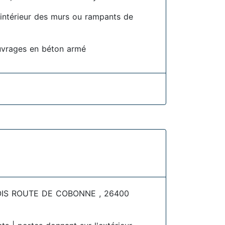
l'intérieur des murs ou rampants de
uvrages en béton armé
IS ROUTE DE COBONNE , 26400