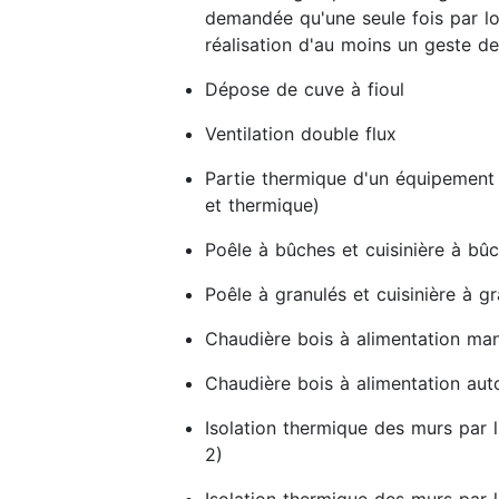
demandée qu'une seule fois par lo
réalisation d'au moins un geste de
Dépose de cuve à fioul
Ventilation double flux
Partie thermique d'un équipement
et thermique)
Poêle à bûches et cuisinière à bû
Poêle à granulés et cuisinière à g
Chaudière bois à alimentation man
Chaudière bois à alimentation au
Isolation thermique des murs par l
2)