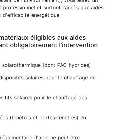
rant de l'Environnement), vous aurez un
 professionnel et surtout l'accès aux aides
 d'efficacité énergétique.
matériaux éligibles aux aides
t obligatoirement l’intervention
?
 solarothermique (dont PAC hybrides)
dispositifs solaires pour le chauffage de
itifs solaires pour le chauffage des
rées (fenêtres et portes-fenêtres) en
réglementaire (l'aide ne peut être