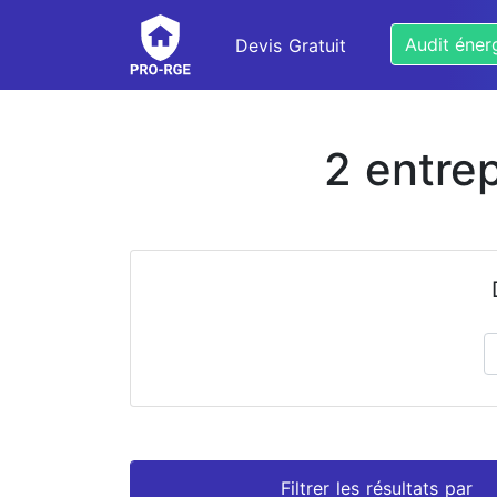
Audit éner
Devis Gratuit
2 entre
Prénom
Nom
Filtrer les résultats par