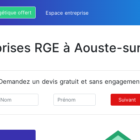
gétique offert
Espace entreprise
prises RGE à Aouste-su
Demandez un devis gratuit et sans engagemen
Suivant