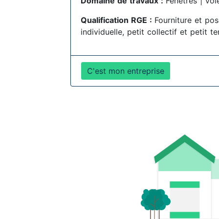
Domaine de travaux :
Fenêtres | vol
Qualification RGE :
Fourniture et po
individuelle, petit collectif et petit te
C'est mon entreprise