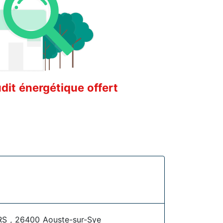
it énergétique offert
 , 26400 Aouste-sur-Sye