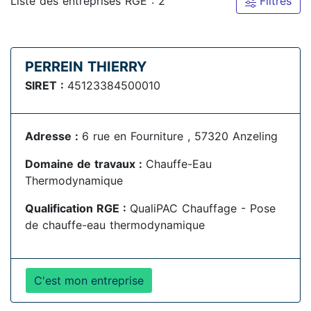
Liste des entreprises RGE : 2
Filtres
PERREIN THIERRY
SIRET :
45123384500010
Adresse :
6 rue en Fourniture , 57320 Anzeling
Domaine de travaux :
Chauffe-Eau
Thermodynamique
Qualification RGE :
QualiPAC Chauffage - Pose
de chauffe-eau thermodynamique
C'est mon entreprise