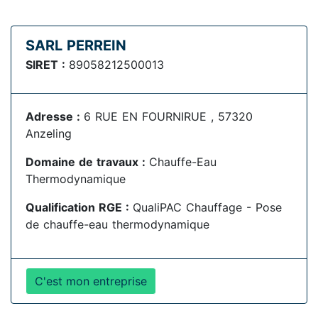
SARL PERREIN
SIRET :
89058212500013
Adresse :
6 RUE EN FOURNIRUE , 57320
Anzeling
Domaine de travaux :
Chauffe-Eau
Thermodynamique
Qualification RGE :
QualiPAC Chauffage - Pose
de chauffe-eau thermodynamique
C'est mon entreprise