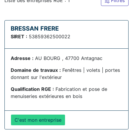
Liste des entreprises RGE : 1
Filtres
BRESSAN FRERE
SIRET :
53859362500022
Adresse :
AU BOURG , 47700 Antagnac
Domaine de travaux :
Fenêtres | volets | portes
donnant sur l'extérieur
Qualification RGE :
Fabrication et pose de
menuiseries extérieures en bois
C'est mon entreprise