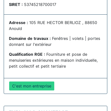
SIRET :
53745218700017
Adresse :
105 RUE HECTOR BERLIOZ , 88650
Anould
Domaine de travaux :
Fenêtres | volets | portes
donnant sur l'extérieur
Qualification RGE :
Fourniture et pose de
menuiseries extérieures en maison individuelle,
petit collectif et petit tertiaire
C'est mon entreprise