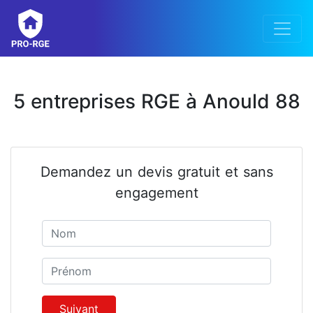
5 entreprises RGE à Anould 88
Demandez un devis gratuit et sans
engagement
Nom
Prénom
Suivant