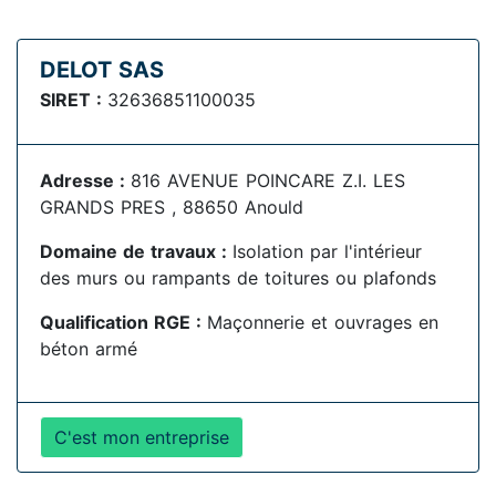
DELOT SAS
SIRET :
32636851100035
Adresse :
816 AVENUE POINCARE Z.I. LES
GRANDS PRES , 88650 Anould
Domaine de travaux :
Isolation par l'intérieur
des murs ou rampants de toitures ou plafonds
Qualification RGE :
Maçonnerie et ouvrages en
béton armé
C'est mon entreprise