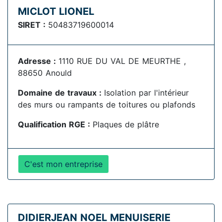
MICLOT LIONEL
SIRET :
50483719600014
Adresse :
1110 RUE DU VAL DE MEURTHE ,
88650 Anould
Domaine de travaux :
Isolation par l'intérieur
des murs ou rampants de toitures ou plafonds
Qualification RGE :
Plaques de plâtre
C'est mon entreprise
DIDIERJEAN NOEL MENUISERIE