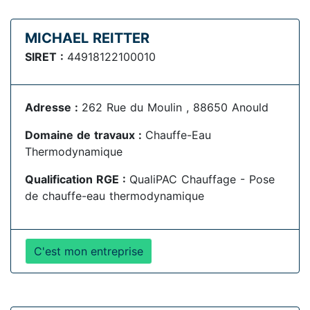
MICHAEL REITTER
SIRET :
44918122100010
Adresse :
262 Rue du Moulin , 88650 Anould
Domaine de travaux :
Chauffe-Eau
Thermodynamique
Qualification RGE :
QualiPAC Chauffage - Pose
de chauffe-eau thermodynamique
C'est mon entreprise