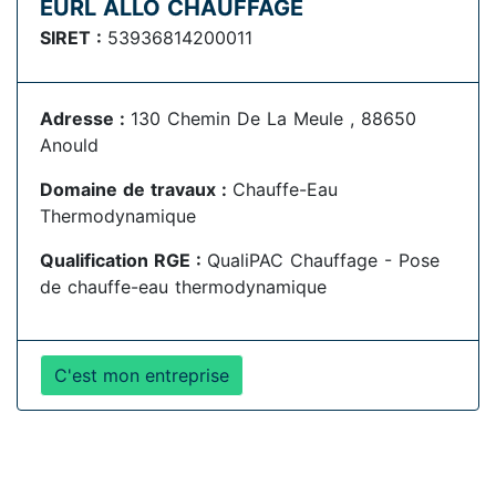
EURL ALLO CHAUFFAGE
SIRET :
53936814200011
Adresse :
130 Chemin De La Meule , 88650
Anould
Domaine de travaux :
Chauffe-Eau
Thermodynamique
Qualification RGE :
QualiPAC Chauffage - Pose
de chauffe-eau thermodynamique
C'est mon entreprise