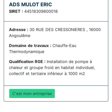
ADS MULOT ERIC
SIRET :
44518309800018
Adresse :
30 RUE DES CRESSONIERES , 16000
Angoulême
Domaine de travaux :
Chauffe-Eau
Thermodynamique
Qualification RGE :
Installation de pompe à
chaleur et groupe froid en habitat individuel,
collectif et tertiaire inférieur à 1000 m2
C'est mon entreprise