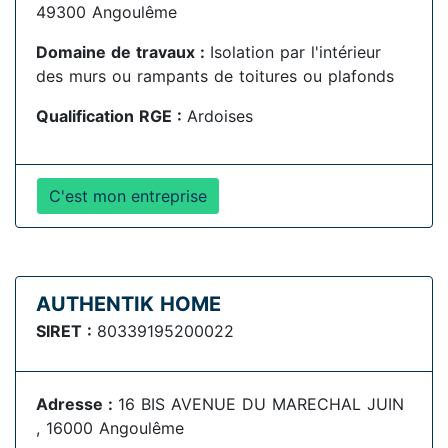
49300 Angoulême
Domaine de travaux :
Isolation par l'intérieur
des murs ou rampants de toitures ou plafonds
Qualification RGE :
Ardoises
C'est mon entreprise
AUTHENTIK HOME
SIRET :
80339195200022
Adresse :
16 BIS AVENUE DU MARECHAL JUIN
, 16000 Angoulême