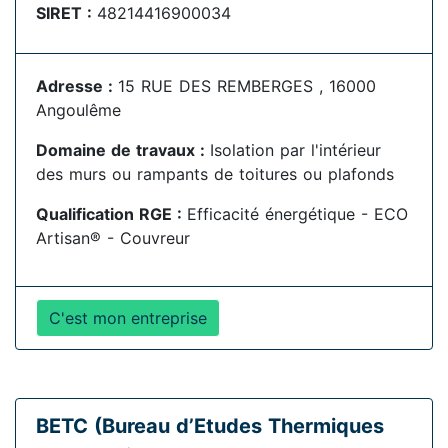
SIRET :
48214416900034
Adresse :
15 RUE DES REMBERGES , 16000
Angoulême
Domaine de travaux :
Isolation par l'intérieur
des murs ou rampants de toitures ou plafonds
Qualification RGE :
Efficacité énergétique - ECO
Artisan® - Couvreur
C'est mon entreprise
BETC (Bureau d’Etudes Thermiques