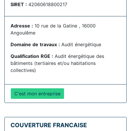
SIRET :
42060618800217
Adresse :
10 rue de la Gatine , 16000
Angoulême
Domaine de travaux :
Audit énergétique
Qualification RGE :
Audit énergétique des
bâtiments (tertiaires et/ou habitations
collectives)
C'est mon entreprise
COUVERTURE FRANCAISE