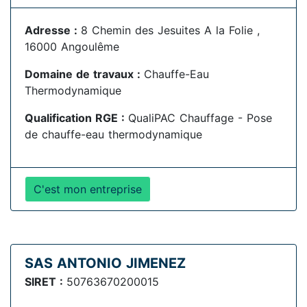
Adresse :
8 Chemin des Jesuites A la Folie ,
16000 Angoulême
Domaine de travaux :
Chauffe-Eau
Thermodynamique
Qualification RGE :
QualiPAC Chauffage - Pose
de chauffe-eau thermodynamique
C'est mon entreprise
SAS ANTONIO JIMENEZ
SIRET :
50763670200015