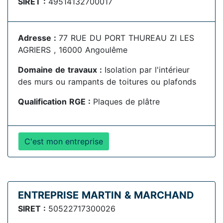
SIRET :
49514132700017
Adresse :
77 RUE DU PORT THUREAU ZI LES
AGRIERS , 16000 Angoulême
Domaine de travaux :
Isolation par l'intérieur
des murs ou rampants de toitures ou plafonds
Qualification RGE :
Plaques de plâtre
C'est mon entreprise
ENTREPRISE MARTIN & MARCHAND
SIRET :
50522717300026