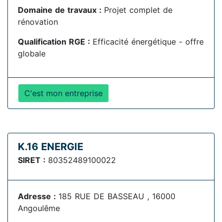
Domaine de travaux :
Projet complet de
rénovation
Qualification RGE :
Efficacité énergétique - offre
globale
C'est mon entreprise
K.16 ENERGIE
SIRET :
80352489100022
Adresse :
185 RUE DE BASSEAU , 16000
Angoulême