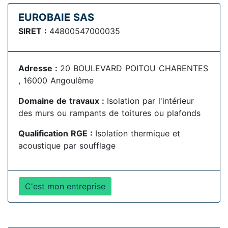
EUROBAIE SAS
SIRET :
44800547000035
Adresse :
20 BOULEVARD POITOU CHARENTES
, 16000 Angoulême
Domaine de travaux :
Isolation par l'intérieur
des murs ou rampants de toitures ou plafonds
Qualification RGE :
Isolation thermique et
acoustique par soufflage
C'est mon entreprise