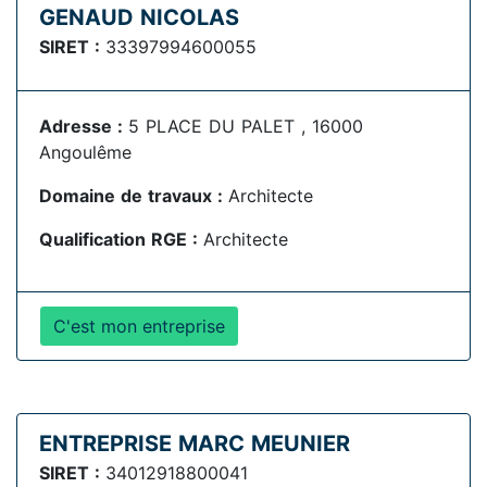
GENAUD NICOLAS
SIRET :
33397994600055
Adresse :
5 PLACE DU PALET , 16000
Angoulême
Domaine de travaux :
Architecte
Qualification RGE :
Architecte
C'est mon entreprise
ENTREPRISE MARC MEUNIER
SIRET :
34012918800041