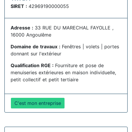
SIRET :
42969190000055
Adresse :
33 RUE DU MARECHAL FAYOLLE ,
16000 Angoulême
Domaine de travaux :
Fenêtres | volets | portes
donnant sur l'extérieur
Qualification RGE :
Fourniture et pose de
menuiseries extérieures en maison individuelle,
petit collectif et petit tertiaire
C'est mon entreprise