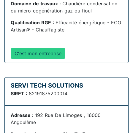
Domaine de travaux :
Chaudière condensation
ou micro-cogénération gaz ou fioul
Qualification RGE :
Efficacité énergétique - ECO
Artisan® - Chauffagiste
C'est mon entreprise
SERVI TECH SOLUTIONS
SIRET :
82191875200014
Adresse :
192 Rue De Limoges , 16000
Angoulême