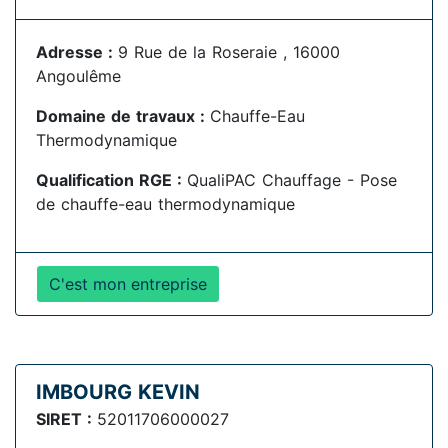
Adresse :
9 Rue de la Roseraie , 16000
Angoulême
Domaine de travaux :
Chauffe-Eau
Thermodynamique
Qualification RGE :
QualiPAC Chauffage - Pose
de chauffe-eau thermodynamique
C'est mon entreprise
IMBOURG KEVIN
SIRET :
52011706000027