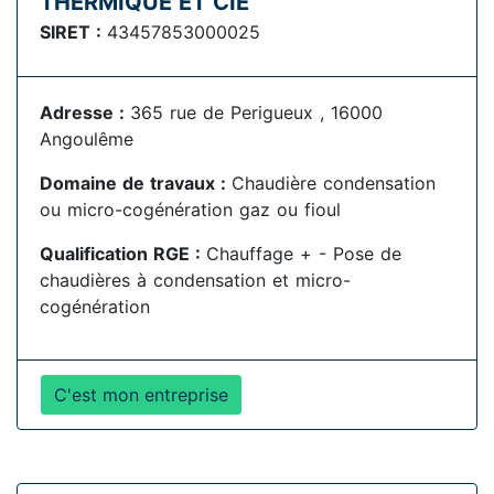
THERMIQUE ET CIE
SIRET :
43457853000025
Adresse :
365 rue de Perigueux , 16000
Angoulême
Domaine de travaux :
Chaudière condensation
ou micro-cogénération gaz ou fioul
Qualification RGE :
Chauffage + - Pose de
chaudières à condensation et micro-
cogénération
C'est mon entreprise