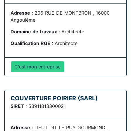
Adresse :
206 RUE DE MONTBRON , 16000
Angoulême
Domaine de travaux :
Architecte
Qualification RGE :
Architecte
C'est mon entreprise
COUVERTURE POIRIER (SARL)
SIRET :
53911813300021
Adresse :
LIEUT DIT LE PUY GOURMOND ,