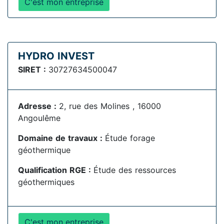
C'est mon entreprise
HYDRO INVEST
SIRET :
30727634500047
Adresse :
2, rue des Molines , 16000
Angoulême
Domaine de travaux :
Étude forage
géothermique
Qualification RGE :
Étude des ressources
géothermiques
C'est mon entreprise