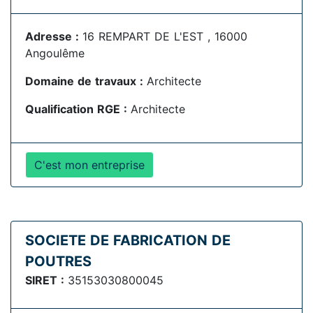
Adresse :
16 REMPART DE L'EST , 16000
Angoulême
Domaine de travaux :
Architecte
Qualification RGE :
Architecte
C'est mon entreprise
SOCIETE DE FABRICATION DE
POUTRES
SIRET :
35153030800045