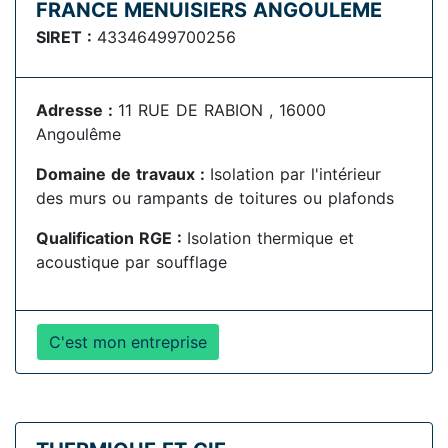
FRANCE MENUISIERS ANGOULEME
SIRET :
43346499700256
Adresse :
11 RUE DE RABION , 16000
Angoulême
Domaine de travaux :
Isolation par l'intérieur
des murs ou rampants de toitures ou plafonds
Qualification RGE :
Isolation thermique et
acoustique par soufflage
C'est mon entreprise