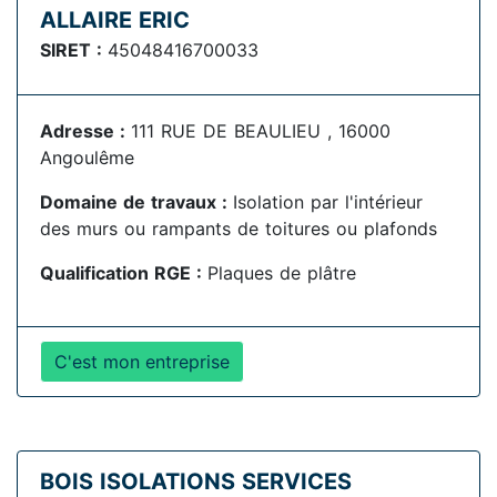
ALLAIRE ERIC
SIRET :
45048416700033
Adresse :
111 RUE DE BEAULIEU , 16000
Angoulême
Domaine de travaux :
Isolation par l'intérieur
des murs ou rampants de toitures ou plafonds
Qualification RGE :
Plaques de plâtre
C'est mon entreprise
BOIS ISOLATIONS SERVICES