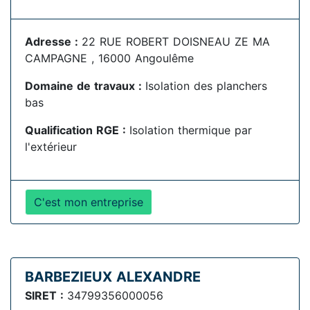
Adresse :
22 RUE ROBERT DOISNEAU ZE MA
CAMPAGNE , 16000 Angoulême
Domaine de travaux :
Isolation des planchers
bas
Qualification RGE :
Isolation thermique par
l'extérieur
C'est mon entreprise
BARBEZIEUX ALEXANDRE
SIRET :
34799356000056