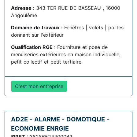
Adresse :
343 TER RUE DE BASSEAU , 16000
Angoulême
Domaine de travaux :
Fenêtres | volets | portes
donnant sur l'extérieur
Qualification RGE :
Fourniture et pose de
menuiseries extérieures en maison individuelle,
petit collectif et petit tertiaire
C'est mon entreprise
AD2E - ALARME - DOMOTIQUE -
ECONOMIE ENRGIE
SIRET :
38286524400042