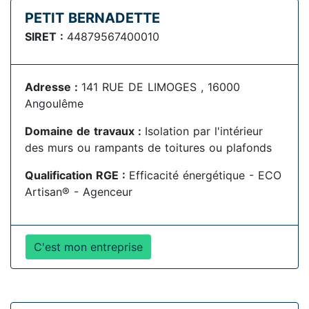
PETIT BERNADETTE
SIRET :
44879567400010
Adresse :
141 RUE DE LIMOGES , 16000
Angoulême
Domaine de travaux :
Isolation par l'intérieur
des murs ou rampants de toitures ou plafonds
Qualification RGE :
Efficacité énergétique - ECO
Artisan® - Agenceur
C'est mon entreprise