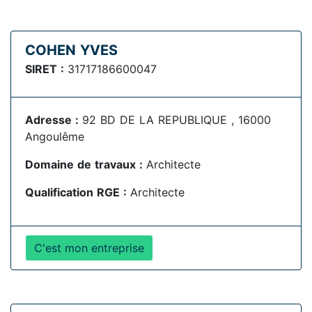
COHEN YVES
SIRET :
31717186600047
Adresse :
92 BD DE LA REPUBLIQUE , 16000
Angoulême
Domaine de travaux :
Architecte
Qualification RGE :
Architecte
C'est mon entreprise