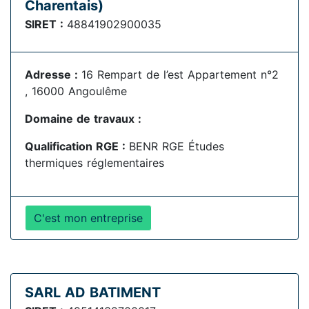
Charentais)
SIRET :
48841902900035
Adresse :
16 Rempart de l’est Appartement n°2
, 16000 Angoulême
Domaine de travaux :
Qualification RGE :
BENR RGE Études
thermiques réglementaires
C'est mon entreprise
SARL AD BATIMENT