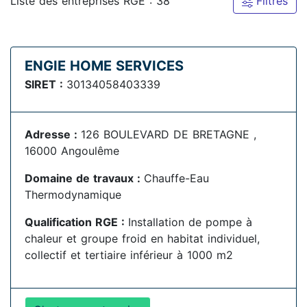
Liste des entreprises RGE : 38
Filtres
ENGIE HOME SERVICES
SIRET :
30134058403339
Adresse :
126 BOULEVARD DE BRETAGNE ,
16000 Angoulême
Domaine de travaux :
Chauffe-Eau
Thermodynamique
Qualification RGE :
Installation de pompe à
chaleur et groupe froid en habitat individuel,
collectif et tertiaire inférieur à 1000 m2