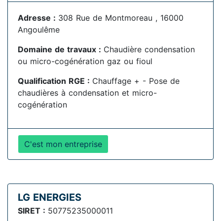
Adresse :
308 Rue de Montmoreau , 16000
Angoulême
Domaine de travaux :
Chaudière condensation
ou micro-cogénération gaz ou fioul
Qualification RGE :
Chauffage + - Pose de
chaudières à condensation et micro-
cogénération
C'est mon entreprise
LG ENERGIES
SIRET :
50775235000011