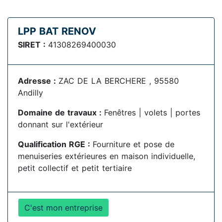
LPP BAT RENOV
SIRET :
41308269400030
Adresse :
ZAC DE LA BERCHERE , 95580
Andilly
Domaine de travaux :
Fenêtres | volets | portes
donnant sur l'extérieur
Qualification RGE :
Fourniture et pose de
menuiseries extérieures en maison individuelle,
petit collectif et petit tertiaire
C'est mon entreprise