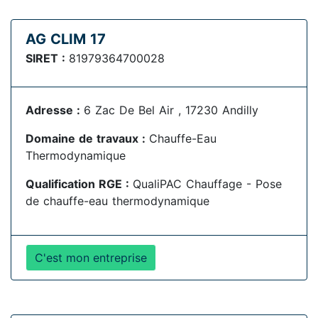
AG CLIM 17
SIRET :
81979364700028
Adresse :
6 Zac De Bel Air , 17230 Andilly
Domaine de travaux :
Chauffe-Eau
Thermodynamique
Qualification RGE :
QualiPAC Chauffage - Pose
de chauffe-eau thermodynamique
C'est mon entreprise