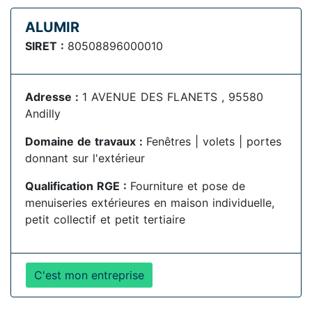
ALUMIR
SIRET :
80508896000010
Adresse :
1 AVENUE DES FLANETS , 95580
Andilly
Domaine de travaux :
Fenêtres | volets | portes
donnant sur l'extérieur
Qualification RGE :
Fourniture et pose de
menuiseries extérieures en maison individuelle,
petit collectif et petit tertiaire
C'est mon entreprise