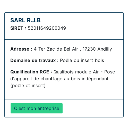
SARL R.J.B
SIRET :
52011649200049
Adresse :
4 Ter Zac de Bel Air , 17230 Andilly
Domaine de travaux :
Poêle ou insert bois
Qualification RGE :
Qualibois module Air - Pose
d'appareil de chauffage au bois indépendant
(poêle et insert)
C'est mon entreprise