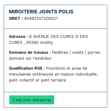
MIROITERIE JOINTS POLIS
SIRET :
40482557200021
Adresse :
6 AVENUE DES CURES ZI DES
CURES , 95580 Andilly
Domaine de travaux :
Fenêtres | volets | portes
donnant sur l'extérieur
Qualification RGE :
Fourniture et pose de
menuiseries extérieures en maison individuelle,
petit collectif et petit tertiaire
C'est mon entreprise