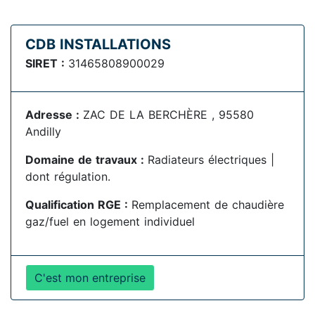
CDB INSTALLATIONS
SIRET :
31465808900029
Adresse :
ZAC DE LA BERCHÈRE , 95580
Andilly
Domaine de travaux :
Radiateurs électriques |
dont régulation.
Qualification RGE :
Remplacement de chaudière
gaz/fuel en logement individuel
C'est mon entreprise