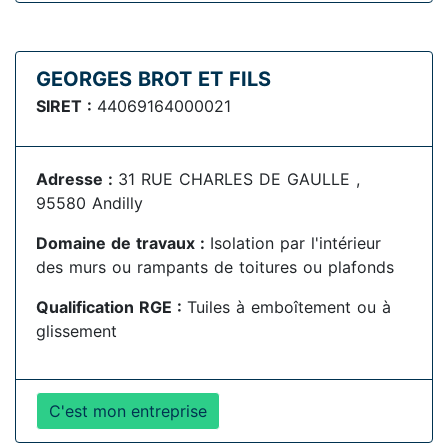
GEORGES BROT ET FILS
SIRET :
44069164000021
Adresse :
31 RUE CHARLES DE GAULLE ,
95580 Andilly
Domaine de travaux :
Isolation par l'intérieur
des murs ou rampants de toitures ou plafonds
Qualification RGE :
Tuiles à emboîtement ou à
glissement
C'est mon entreprise