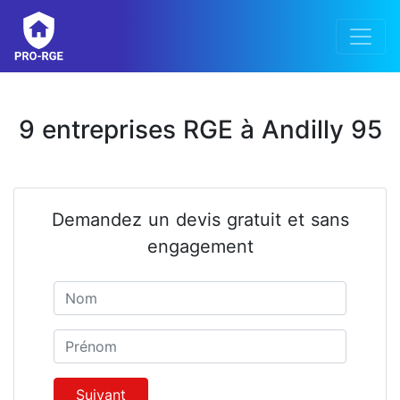
9 entreprises RGE à Andilly 95
Demandez un devis gratuit et sans
engagement
Nom
Prénom
Suivant