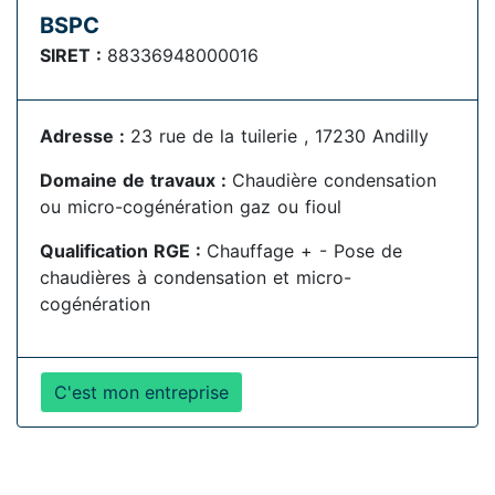
BSPC
SIRET :
88336948000016
Adresse :
23 rue de la tuilerie , 17230 Andilly
Domaine de travaux :
Chaudière condensation
ou micro-cogénération gaz ou fioul
Qualification RGE :
Chauffage + - Pose de
chaudières à condensation et micro-
cogénération
C'est mon entreprise