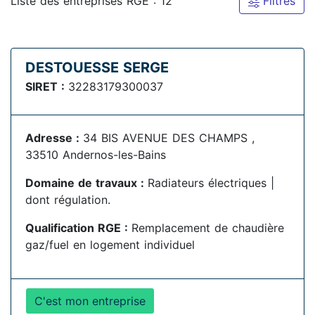
Liste des entreprises RGE : 12
Filtres
DESTOUESSE SERGE
SIRET :
32283179300037
Adresse :
34 BIS AVENUE DES CHAMPS ,
33510 Andernos-les-Bains
Domaine de travaux :
Radiateurs électriques |
dont régulation.
Qualification RGE :
Remplacement de chaudière
gaz/fuel en logement individuel
C'est mon entreprise