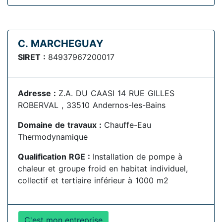
C. MARCHEGUAY
SIRET :
84937967200017
Adresse :
Z.A. DU CAASI 14 RUE GILLES
ROBERVAL , 33510 Andernos-les-Bains
Domaine de travaux :
Chauffe-Eau
Thermodynamique
Qualification RGE :
Installation de pompe à
chaleur et groupe froid en habitat individuel,
collectif et tertiaire inférieur à 1000 m2
C'est mon entreprise