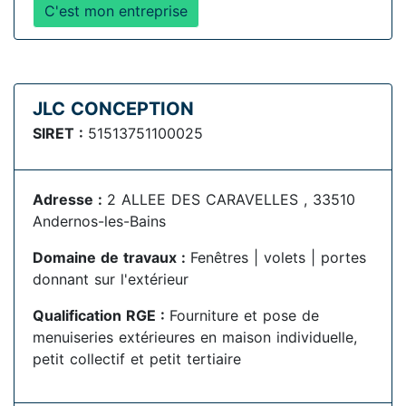
C'est mon entreprise
JLC CONCEPTION
SIRET :
51513751100025
Adresse :
2 ALLEE DES CARAVELLES , 33510
Andernos-les-Bains
Domaine de travaux :
Fenêtres | volets | portes
donnant sur l'extérieur
Qualification RGE :
Fourniture et pose de
menuiseries extérieures en maison individuelle,
petit collectif et petit tertiaire