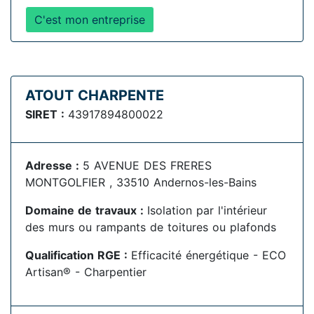
C'est mon entreprise
ATOUT CHARPENTE
SIRET :
43917894800022
Adresse :
5 AVENUE DES FRERES
MONTGOLFIER , 33510 Andernos-les-Bains
Domaine de travaux :
Isolation par l'intérieur
des murs ou rampants de toitures ou plafonds
Qualification RGE :
Efficacité énergétique - ECO
Artisan® - Charpentier