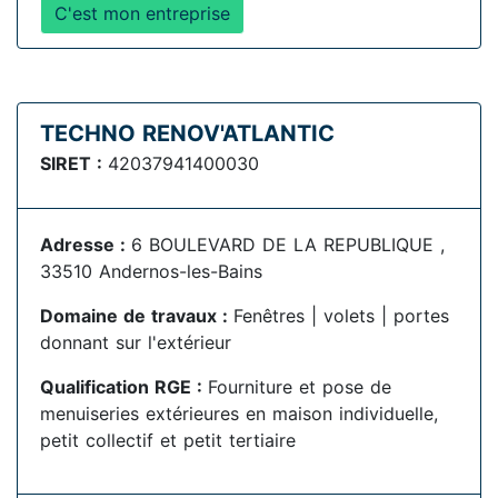
C'est mon entreprise
TECHNO RENOV'ATLANTIC
SIRET :
42037941400030
Adresse :
6 BOULEVARD DE LA REPUBLIQUE ,
33510 Andernos-les-Bains
Domaine de travaux :
Fenêtres | volets | portes
donnant sur l'extérieur
Qualification RGE :
Fourniture et pose de
menuiseries extérieures en maison individuelle,
petit collectif et petit tertiaire