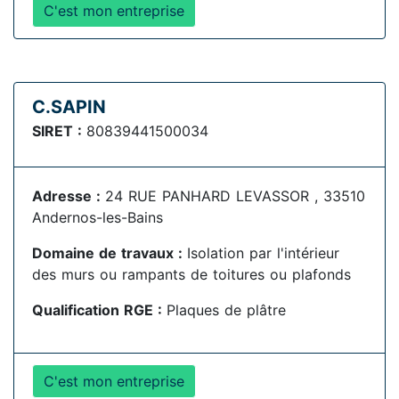
C'est mon entreprise
C.SAPIN
SIRET :
80839441500034
Adresse :
24 RUE PANHARD LEVASSOR , 33510
Andernos-les-Bains
Domaine de travaux :
Isolation par l'intérieur
des murs ou rampants de toitures ou plafonds
Qualification RGE :
Plaques de plâtre
C'est mon entreprise