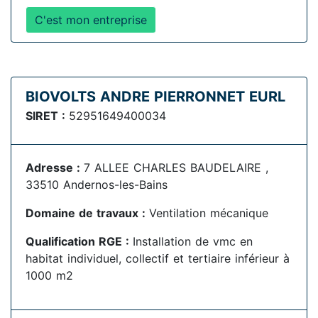
C'est mon entreprise
BIOVOLTS ANDRE PIERRONNET EURL
SIRET :
52951649400034
Adresse :
7 ALLEE CHARLES BAUDELAIRE ,
33510 Andernos-les-Bains
Domaine de travaux :
Ventilation mécanique
Qualification RGE :
Installation de vmc en
habitat individuel, collectif et tertiaire inférieur à
1000 m2