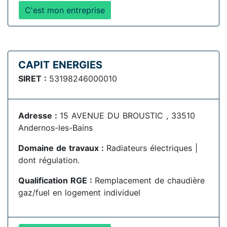
C'est mon entreprise
CAPIT ENERGIES
SIRET :
53198246000010
Adresse :
15 AVENUE DU BROUSTIC , 33510
Andernos-les-Bains
Domaine de travaux :
Radiateurs électriques |
dont régulation.
Qualification RGE :
Remplacement de chaudière
gaz/fuel en logement individuel