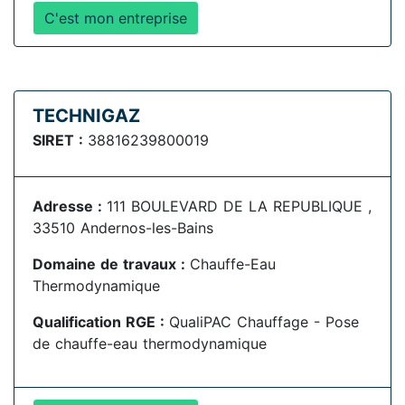
C'est mon entreprise
TECHNIGAZ
SIRET :
38816239800019
Adresse :
111 BOULEVARD DE LA REPUBLIQUE ,
33510 Andernos-les-Bains
Domaine de travaux :
Chauffe-Eau
Thermodynamique
Qualification RGE :
QualiPAC Chauffage - Pose
de chauffe-eau thermodynamique