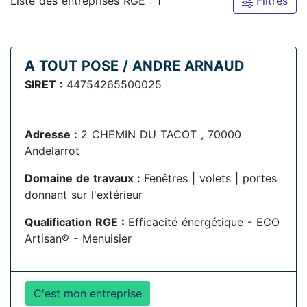
Liste des entreprises RGE : 1
Filtres
A TOUT POSE / ANDRE ARNAUD
SIRET :
44754265500025
Adresse :
2 CHEMIN DU TACOT , 70000
Andelarrot
Domaine de travaux :
Fenêtres | volets | portes
donnant sur l'extérieur
Qualification RGE :
Efficacité énergétique - ECO
Artisan® - Menuisier
C'est mon entreprise