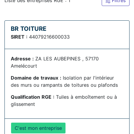
Liste des entreprises RGE : 1
Filtres
BR TOITURE
SIRET :
44079216600033
Adresse :
ZA LES AUBEPINES , 57170
Amelécourt
Domaine de travaux :
Isolation par l'intérieur
des murs ou rampants de toitures ou plafonds
Qualification RGE :
Tuiles à emboîtement ou à
glissement
C'est mon entreprise