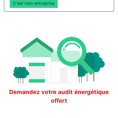
C'est mon entreprise
Demandez votre audit énergétique
offert