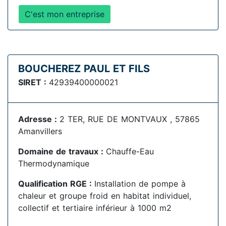
C'est mon entreprise
BOUCHEREZ PAUL ET FILS
SIRET :
42939400000021
Adresse :
2 TER, RUE DE MONTVAUX , 57865
Amanvillers
Domaine de travaux :
Chauffe-Eau
Thermodynamique
Qualification RGE :
Installation de pompe à
chaleur et groupe froid en habitat individuel,
collectif et tertiaire inférieur à 1000 m2