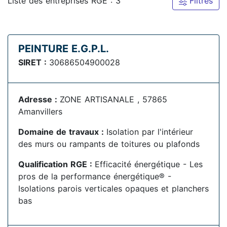
Liste des entreprises RGE : 3
Filtres
PEINTURE E.G.P.L.
SIRET :
30686504900028
Adresse :
ZONE ARTISANALE , 57865
Amanvillers
Domaine de travaux :
Isolation par l'intérieur
des murs ou rampants de toitures ou plafonds
Qualification RGE :
Efficacité énergétique - Les
pros de la performance énergétique® -
Isolations parois verticales opaques et planchers
bas