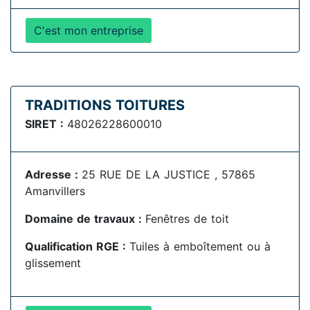
C'est mon entreprise
TRADITIONS TOITURES
SIRET :
48026228600010
Adresse :
25 RUE DE LA JUSTICE , 57865
Amanvillers
Domaine de travaux :
Fenêtres de toit
Qualification RGE :
Tuiles à emboîtement ou à
glissement