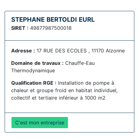
STEPHANE BERTOLDI EURL
SIRET :
49877987500018
Adresse :
17 RUE DES ECOLES , 11170 Alzonne
Domaine de travaux :
Chauffe-Eau
Thermodynamique
Qualification RGE :
Installation de pompe à
chaleur et groupe froid en habitat individuel,
collectif et tertiaire inférieur à 1000 m2
C'est mon entreprise