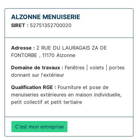
ALZONNE MENUISERIE
SIRET :
52751352700020
Adresse :
2 RUE DU LAURAGAIS ZA DE
FONTORBE , 11170 Alzonne
Domaine de travaux :
Fenêtres | volets | portes
donnant sur l'extérieur
Qualification RGE :
Fourniture et pose de
menuiseries extérieures en maison individuelle,
petit collectif et petit tertiaire
C'est mon entreprise