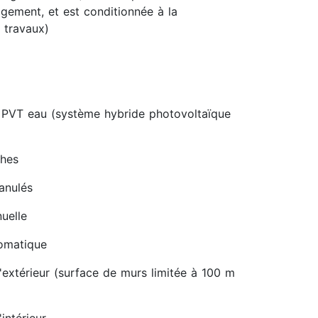
gement, et est conditionnée à la
 travaux)
 PVT eau (système hybride photovoltaïque
ches
ranulés
uelle
tomatique
'extérieur (surface de murs limitée à 100 m