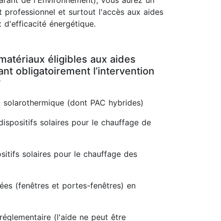
rant de l'Environnement), vous aurez un
 professionnel et surtout l'accès aux aides
 d'efficacité énergétique.
matériaux éligibles aux aides
t obligatoirement l’intervention
?
 solarothermique (dont PAC hybrides)
dispositifs solaires pour le chauffage de
itifs solaires pour le chauffage des
rées (fenêtres et portes-fenêtres) en
réglementaire (l'aide ne peut être