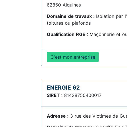
62850 Alquines
Domaine de travaux :
Isolation par 
toitures ou plafonds
Qualification RGE :
Maçonnerie et o
C'est mon entreprise
ENERGIE 62
SIRET :
81428750400017
Adresse :
3 rue des Victimes de Gu