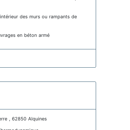
l'intérieur des murs ou rampants de
uvrages en béton armé
erre , 62850 Alquines