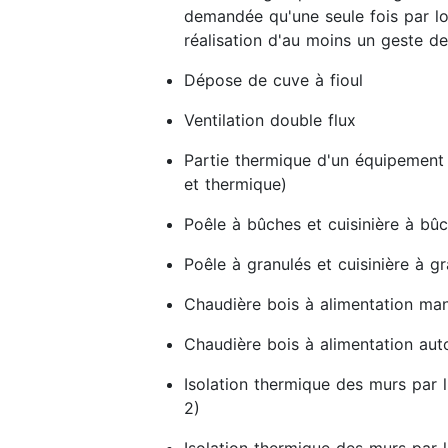
demandée qu'une seule fois par lo
réalisation d'au moins un geste de
Dépose de cuve à fioul
Ventilation double flux
Partie thermique d'un équipement
et thermique)
Poêle à bûches et cuisinière à bû
Poêle à granulés et cuisinière à g
Chaudière bois à alimentation man
Chaudière bois à alimentation au
Isolation thermique des murs par l
2)