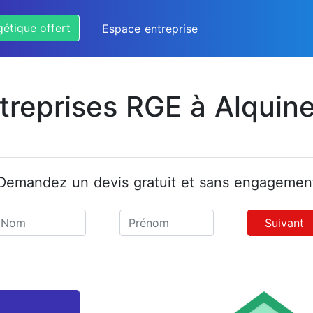
gétique offert
Espace entreprise
treprises RGE à Alquin
Demandez un devis gratuit et sans engagemen
Suivant