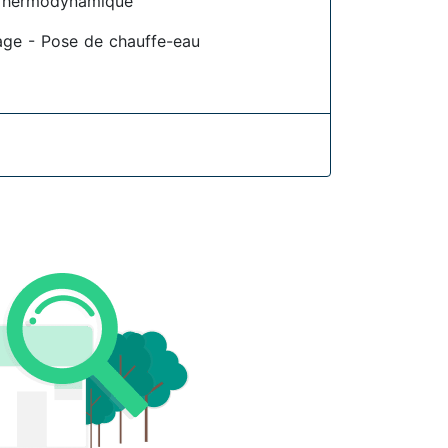
Thermodynamique
age - Pose de chauffe-eau