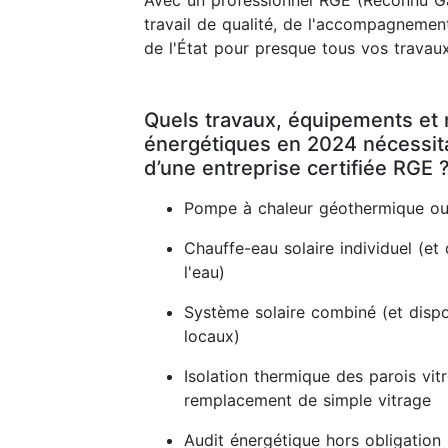
Avec un professionnel RGE (Reconnu Ga
travail de qualité, de l'accompagnement
de l'État pour presque tous vos travaux
Quels travaux, équipements et 
énergétiques en 2024 nécessitan
d’une entreprise certifiée RGE 
Pompe à chaleur géothermique ou
Chauffe-eau solaire individuel (et 
l'eau)
Système solaire combiné (et dispos
locaux)
Isolation thermique des parois vit
remplacement de simple vitrage
Audit énergétique hors obligation 