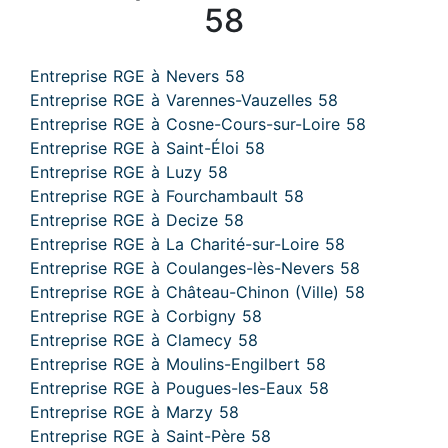
58
Entreprise RGE à Nevers 58
Entreprise RGE à Varennes-Vauzelles 58
Entreprise RGE à Cosne-Cours-sur-Loire 58
Entreprise RGE à Saint-Éloi 58
Entreprise RGE à Luzy 58
Entreprise RGE à Fourchambault 58
Entreprise RGE à Decize 58
Entreprise RGE à La Charité-sur-Loire 58
Entreprise RGE à Coulanges-lès-Nevers 58
Entreprise RGE à Château-Chinon (Ville) 58
Entreprise RGE à Corbigny 58
Entreprise RGE à Clamecy 58
Entreprise RGE à Moulins-Engilbert 58
Entreprise RGE à Pougues-les-Eaux 58
Entreprise RGE à Marzy 58
Entreprise RGE à Saint-Père 58