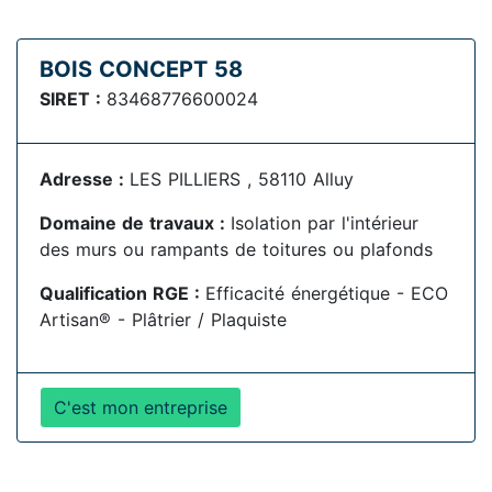
BOIS CONCEPT 58
SIRET :
83468776600024
Adresse :
LES PILLIERS , 58110 Alluy
Domaine de travaux :
Isolation par l'intérieur
des murs ou rampants de toitures ou plafonds
Qualification RGE :
Efficacité énergétique - ECO
Artisan® - Plâtrier / Plaquiste
C'est mon entreprise