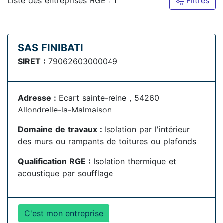
Liste des entreprises RGE : 1
Filtres
SAS FINIBATI
SIRET :
79062603000049
Adresse :
Ecart sainte-reine , 54260
Allondrelle-la-Malmaison
Domaine de travaux :
Isolation par l'intérieur
des murs ou rampants de toitures ou plafonds
Qualification RGE :
Isolation thermique et
acoustique par soufflage
C'est mon entreprise