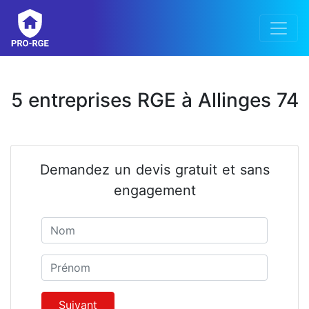
5 entreprises RGE à Allinges 74
Demandez un devis gratuit et sans
engagement
Nom
Prénom
Suivant