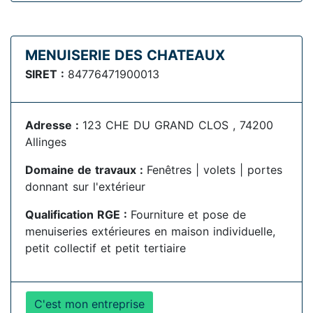
MENUISERIE DES CHATEAUX
SIRET :
84776471900013
Adresse :
123 CHE DU GRAND CLOS , 74200
Allinges
Domaine de travaux :
Fenêtres | volets | portes
donnant sur l'extérieur
Qualification RGE :
Fourniture et pose de
menuiseries extérieures en maison individuelle,
petit collectif et petit tertiaire
C'est mon entreprise