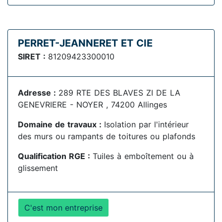
PERRET-JEANNERET ET CIE
SIRET :
81209423300010
Adresse :
289 RTE DES BLAVES ZI DE LA
GENEVRIERE - NOYER , 74200 Allinges
Domaine de travaux :
Isolation par l'intérieur
des murs ou rampants de toitures ou plafonds
Qualification RGE :
Tuiles à emboîtement ou à
glissement
C'est mon entreprise