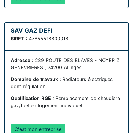
SAV GAZ DEFI
SIRET :
47855518800018
Adresse :
289 ROUTE DES BLAVES - NOYER ZI
GENEVRIERES , 74200 Allinges
Domaine de travaux :
Radiateurs électriques |
dont régulation.
Qualification RGE :
Remplacement de chaudière
gaz/fuel en logement individuel
C'est mon entreprise