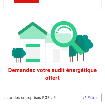
Demandez votre audit énergétique
offert
Liste des entreprises RGE : 5
Filtres