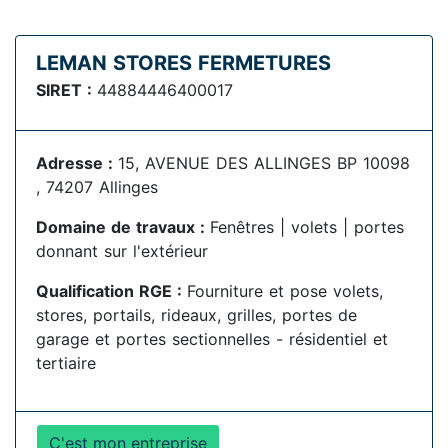
LEMAN STORES FERMETURES
SIRET :
44884446400017
Adresse :
15, AVENUE DES ALLINGES BP 10098
, 74207 Allinges
Domaine de travaux :
Fenêtres | volets | portes
donnant sur l'extérieur
Qualification RGE :
Fourniture et pose volets,
stores, portails, rideaux, grilles, portes de
garage et portes sectionnelles - résidentiel et
tertiaire
C'est mon entreprise