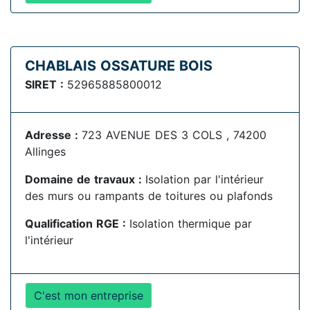
CHABLAIS OSSATURE BOIS
SIRET :
52965885800012
Adresse :
723 AVENUE DES 3 COLS , 74200
Allinges
Domaine de travaux :
Isolation par l'intérieur
des murs ou rampants de toitures ou plafonds
Qualification RGE :
Isolation thermique par
l'intérieur
C'est mon entreprise