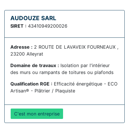
AUDOUZE SARL
SIRET :
43410949200026
Adresse :
2 ROUTE DE LAVAVEIX FOURNEAUX ,
23200 Alleyrat
Domaine de travaux :
Isolation par l'intérieur
des murs ou rampants de toitures ou plafonds
Qualification RGE :
Efficacité énergétique - ECO
Artisan® - Plâtrier / Plaquiste
C'est mon entreprise