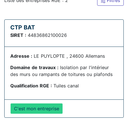
Liste des entreprises RGE : 2
Filtres
CTP BAT
SIRET :
44836862100026
Adresse :
LE PUYLOPTE , 24600 Allemans
Domaine de travaux :
Isolation par l'intérieur
des murs ou rampants de toitures ou plafonds
Qualification RGE :
Tuiles canal
C'est mon entreprise