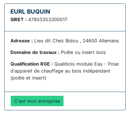
EURL BUQUIN
SIRET :
47803353300017
Adresse :
Lieu dit Chez Bidou , 24600 Allemans
Domaine de travaux :
Poêle ou insert bois
Qualification RGE :
Qualibois module Eau - Pose
d'appareil de chauffage au bois indépendant
(poêle et insert)
C'est mon entreprise