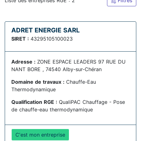
Liste des entreprises RGE : 2
Filtres
ADRET ENERGIE SARL
SIRET :
43295105100023
Adresse :
ZONE ESPACE LEADERS 97 RUE DU
NANT BORE , 74540 Alby-sur-Chéran
Domaine de travaux :
Chauffe-Eau
Thermodynamique
Qualification RGE :
QualiPAC Chauffage - Pose
de chauffe-eau thermodynamique
C'est mon entreprise