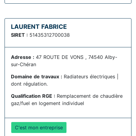
LAURENT FABRICE
SIRET :
51435312700038
Adresse :
47 ROUTE DE VONS , 74540 Alby-
sur-Chéran
Domaine de travaux :
Radiateurs électriques |
dont régulation.
Qualification RGE :
Remplacement de chaudière
gaz/fuel en logement individuel
C'est mon entreprise