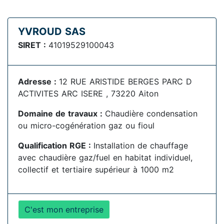
YVROUD SAS
SIRET :
41019529100043
Adresse :
12 RUE ARISTIDE BERGES PARC D
ACTIVITES ARC ISERE , 73220 Aiton
Domaine de travaux :
Chaudière condensation
ou micro-cogénération gaz ou fioul
Qualification RGE :
Installation de chauffage
avec chaudière gaz/fuel en habitat individuel,
collectif et tertiaire supérieur à 1000 m2
C'est mon entreprise