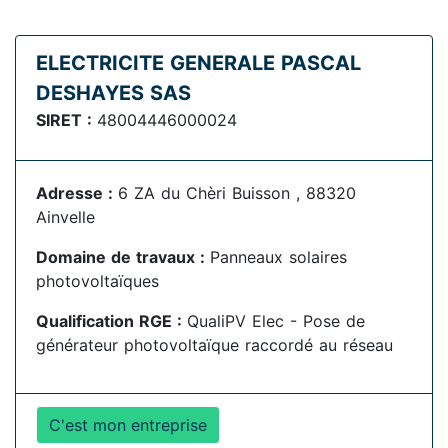
ELECTRICITE GENERALE PASCAL
DESHAYES SAS
SIRET :
48004446000024
Adresse :
6 ZA du Chèri Buisson , 88320
Ainvelle
Domaine de travaux :
Panneaux solaires
photovoltaïques
Qualification RGE :
QualiPV Elec - Pose de
générateur photovoltaïque raccordé au réseau
C'est mon entreprise