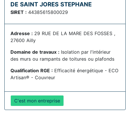
DE SAINT JORES STEPHANE
SIRET :
44385615800029
Adresse :
29 RUE DE LA MARE DES FOSSES ,
27600 Ailly
Domaine de travaux :
Isolation par l'intérieur
des murs ou rampants de toitures ou plafonds
Qualification RGE :
Efficacité énergétique - ECO
Artisan® - Couvreur
C'est mon entreprise