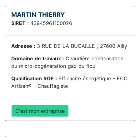
MARTIN THIERRY
SIRET :
43945961100026
Adresse :
3 RUE DE LA BUCAILLE , 27600 Ailly
Domaine de travaux :
Chaudière condensation
ou micro-cogénération gaz ou fioul
Qualification RGE :
Efficacité énergétique - ECO
Artisan® - Chauffagiste
C'est mon entreprise