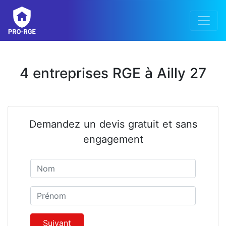
4 entreprises RGE à Ailly 27
Demandez un devis gratuit et sans
engagement
Nom
Prénom
Suivant