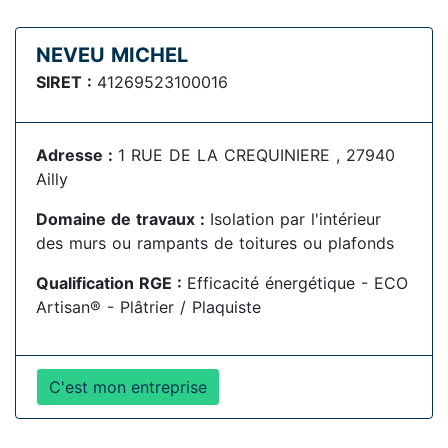
NEVEU MICHEL
SIRET :
41269523100016
Adresse :
1 RUE DE LA CREQUINIERE , 27940
Ailly
Domaine de travaux :
Isolation par l'intérieur
des murs ou rampants de toitures ou plafonds
Qualification RGE :
Efficacité énergétique - ECO
Artisan® - Plâtrier / Plaquiste
C'est mon entreprise