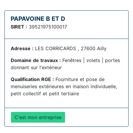
PAPAVOINE B ET D
SIRET :
39521975100017
Adresse :
LES CORRICARDS , 27600 Ailly
Domaine de travaux :
Fenêtres | volets | portes
donnant sur l'extérieur
Qualification RGE :
Fourniture et pose de
menuiseries extérieures en maison individuelle,
petit collectif et petit tertiaire
C'est mon entreprise