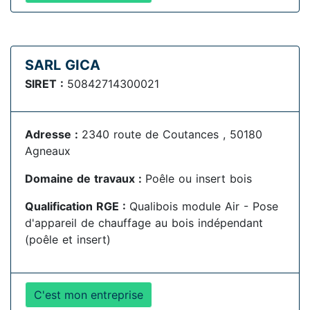
SARL GICA
SIRET :
50842714300021
Adresse :
2340 route de Coutances , 50180
Agneaux
Domaine de travaux :
Poêle ou insert bois
Qualification RGE :
Qualibois module Air - Pose
d'appareil de chauffage au bois indépendant
(poêle et insert)
C'est mon entreprise