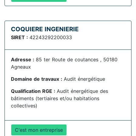
COQUIERE INGENIERIE
SIRET :
42243292200033
Adresse :
85 ter Route de coutances , 50180
Agneaux
Domaine de travaux :
Audit énergétique
Qualification RGE :
Audit énergétique des
bâtiments (tertiaires et/ou habitations
collectives)
C'est mon entreprise