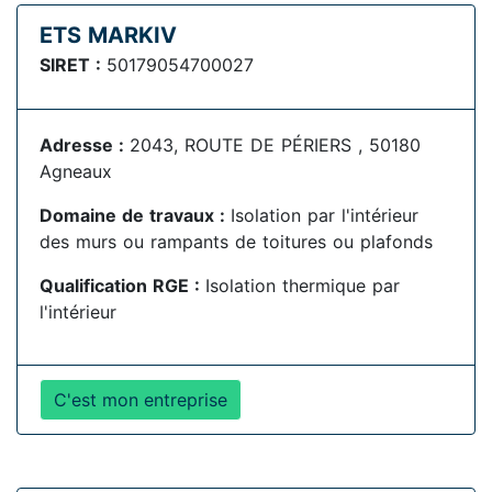
ETS MARKIV
SIRET :
50179054700027
Adresse :
2043, ROUTE DE PÉRIERS , 50180
Agneaux
Domaine de travaux :
Isolation par l'intérieur
des murs ou rampants de toitures ou plafonds
Qualification RGE :
Isolation thermique par
l'intérieur
C'est mon entreprise