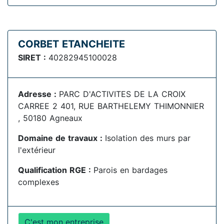
CORBET ETANCHEITE
SIRET :
40282945100028
Adresse :
PARC D'ACTIVITES DE LA CROIX
CARREE 2 401, RUE BARTHELEMY THIMONNIER
, 50180 Agneaux
Domaine de travaux :
Isolation des murs par
l'extérieur
Qualification RGE :
Parois en bardages
complexes
C'est mon entreprise