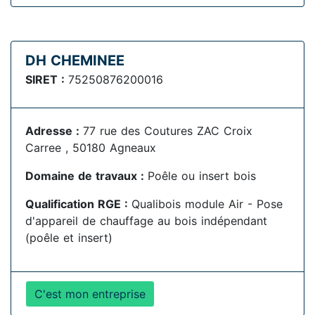
DH CHEMINEE
SIRET :
75250876200016
Adresse :
77 rue des Coutures ZAC Croix
Carree , 50180 Agneaux
Domaine de travaux :
Poêle ou insert bois
Qualification RGE :
Qualibois module Air - Pose
d'appareil de chauffage au bois indépendant
(poêle et insert)
C'est mon entreprise