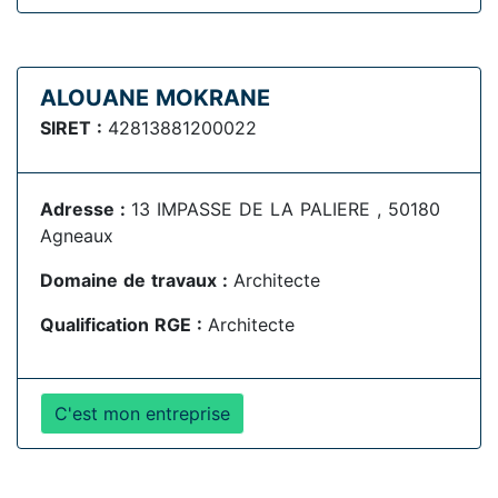
ALOUANE MOKRANE
SIRET :
42813881200022
Adresse :
13 IMPASSE DE LA PALIERE , 50180
Agneaux
Domaine de travaux :
Architecte
Qualification RGE :
Architecte
C'est mon entreprise