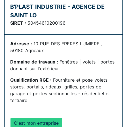
B'PLAST INDUSTRIE - AGENCE DE
SAINT LO
SIRET :
50454610200196
Adresse :
10 RUE DES FRERES LUMIERE ,
50180 Agneaux
Domaine de travaux :
Fenêtres | volets | portes
donnant sur l'extérieur
Qualification RGE :
Fourniture et pose volets,
stores, portails, rideaux, grilles, portes de
garage et portes sectionnelles - résidentiel et
tertiaire
C'est mon entreprise