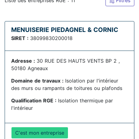
Liste des entreprises RGE : 11
Filtres
MENUISERIE PIEDAGNEL & CORNIC
SIRET :
38099830200018
Adresse :
30 RUE DES HAUTS VENTS BP 2 ,
50180 Agneaux
Domaine de travaux :
Isolation par l'intérieur
des murs ou rampants de toitures ou plafonds
Qualification RGE :
Isolation thermique par
l'intérieur
C'est mon entreprise