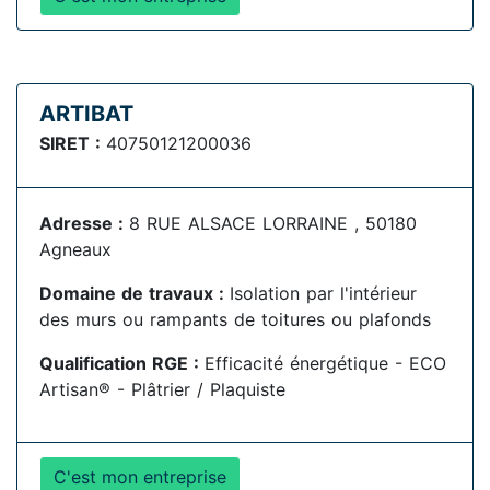
ARTIBAT
SIRET :
40750121200036
Adresse :
8 RUE ALSACE LORRAINE , 50180
Agneaux
Domaine de travaux :
Isolation par l'intérieur
des murs ou rampants de toitures ou plafonds
Qualification RGE :
Efficacité énergétique - ECO
Artisan® - Plâtrier / Plaquiste
C'est mon entreprise